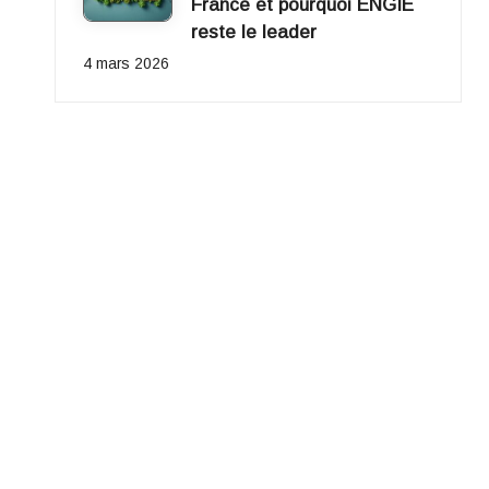
France et pourquoi ENGIE
reste le leader
4 mars 2026