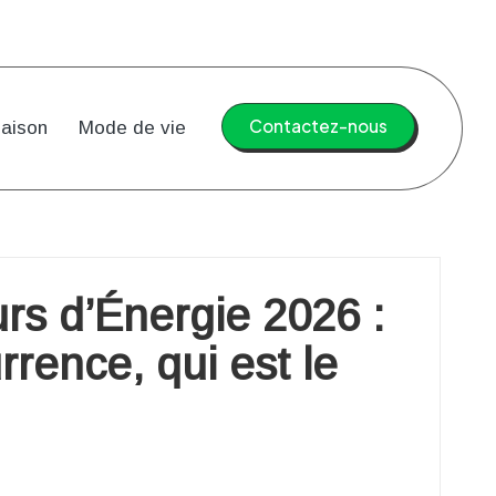
Contactez-nous
aison
Mode de vie
rs d’Énergie 2026 :
rence, qui est le