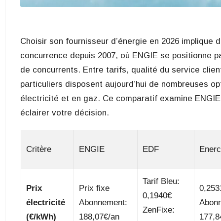
Choisir son fournisseur d’énergie en 2026 implique 
concurrence depuis 2007, où ENGIE se positionne pa
de concurrents. Entre tarifs, qualité du service cli
particuliers disposent aujourd’hui de nombreuses op
électricité et en gaz. Ce comparatif examine ENGIE
éclairer votre décision.
Critère
ENGIE
EDF
Enerc
Tarif Bleu:
Prix
Prix fixe
0,253
0,1940€
électricité
Abonnement:
Abon
ZenFixe:
(€/kWh)
188,07€/an
177,8