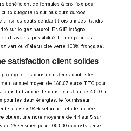
rs bénéficient de formules à prix fixe pour
ibilité budgétaire sur plusieurs durées
e ainsi les coûts pendant trois années, tandis
ité sur le gaz naturel. ENGIE intègre
rd, avec la possibilité d’opter pour les
az vert ou d’électricité verte 100% française.
e satisfaction client solides
qui protègent les consommateurs contre les
nement annuel moyen de 188,07 euros TTC pour
gaz dans la tranche de consommation de 4 000 à
n pour les deux énergies, le fournisseur
ient s’élève à 94% selon une étude menée
rise obtient une note moyenne de 4,4 sur 5 sur
es de 25 saisines pour 100 000 contrats place