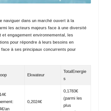
de naviguer dans un marché ouvert à la
rmi les acteurs majeurs face à une diversité
ent et engagement environnemental, les
tions pour répondre à leurs besoins en
 face à ses principaux concurrents pour
TotalEnergie
oop
Ekwateur
s
0,1783€
14€
(parmi les
nement:
0,2024€
plus
4€/an