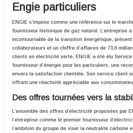
Engie particuliers
ENGIE s’impose comme une référence sur le marché 
fournisseur historique de gaz naturel. L’entreprise 
incontournable de la transition énergétique, présen
collaborateurs et un chiffre d’affaires de 73,8 millia
clients en électricité verte, ENGIE a été élu Servic
fournisseur d’énergie pour les particuliers, une r
envers la satisfaction clientèle. Son service client s
offrant une réactivité appréciable aux consommateu
Des offres tournées vers la stabili
L’ensemble des offres d’électricité proposées par 
l’entreprise comme le
premier fournisseur d’électric
l’ambition du groupe de viser la neutralité carbone en