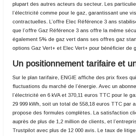
plupart des autres acteurs du secteur. Les particulie
l’électricité comme pour le gaz, garantissant une vis
contractuelles. L’offre Elec Référence 3 ans stabilis
que l’offre Gaz Référence 3 ans offre la même sécur
également 5% de gaz vert dans ses offres gaz standa
options Gaz Vert+ et Elec Vert+ pour bénéficier de g
Un positionnement tarifaire et un
Sur le plan tarifaire, ENGIE affiche des prix fixes 
fluctuations du marché de l’énergie. Avec un abon
l’électricité en 6 kVA et 370,11 euros TTC pour le 
29 999 kWh, soit un total de 558,18 euros TTC par a
propose des formules complètes. La satisfaction cl
auprès de plus de 1,2 million de clients, et l’entrep
Trustpilot avec plus de 12 000 avis. Le taux de litig