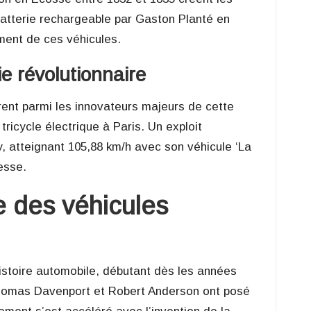
 batterie rechargeable par Gaston Planté en
ent de ces véhicules.
ie révolutionnaire
rent parmi les innovateurs majeurs de cette
ricycle électrique à Paris. Un exploit
, atteignant 105,88 km/h avec son véhicule ‘La
esse.
e des véhicules
histoire automobile, débutant dès les années
Thomas Davenport et Robert Anderson ont posé