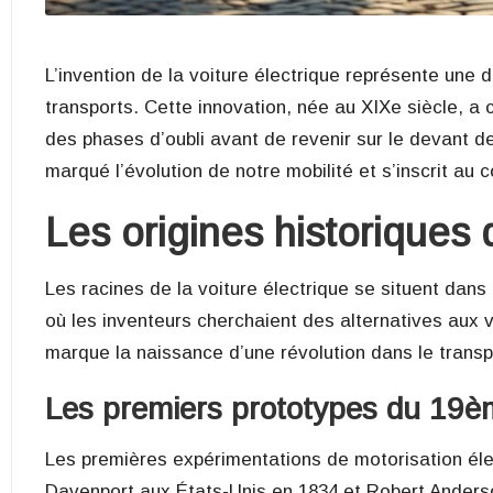
L’invention de la voiture électrique représente une
transports. Cette innovation, née au XIXe siècle, a
des phases d’oubli avant de revenir sur le devant d
marqué l’évolution de notre mobilité et s’inscrit au 
Les origines historiques 
Les racines de la voiture électrique se situent dans
où les inventeurs cherchaient des alternatives aux 
marque la naissance d’une révolution dans le transp
Les premiers prototypes du 19è
Les premières expérimentations de motorisation él
Davenport aux États-Unis en 1834 et Robert Anders