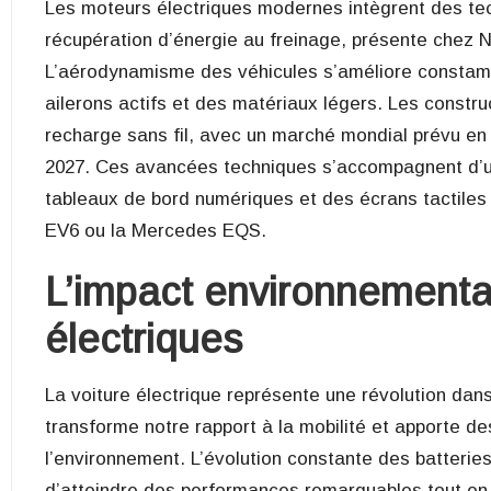
Les moteurs électriques modernes intègrent des te
récupération d’énergie au freinage, présente chez N
L’aérodynamisme des véhicules s’améliore constam
ailerons actifs et des matériaux légers. Les constr
recharge sans fil, avec un marché mondial prévu en
2027. Ces avancées techniques s’accompagnent d’une
tableaux de bord numériques et des écrans tactiles
EV6 ou la Mercedes EQS.
L’impact environnemental
électriques
La voiture électrique représente une révolution dan
transforme notre rapport à la mobilité et apporte de
l’environnement. L’évolution constante des batteri
d’atteindre des performances remarquables tout en 