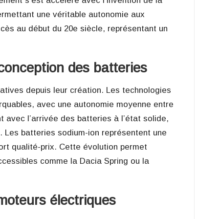
ment s’est accéléré avec l’invention de la
ermettant une véritable autonomie aux
ccès au début du 20e siècle, représentant un
onception des batteries
atives depuis leur création. Les technologies
marquables, avec une autonomie moyenne entre
avec l’arrivée des batteries à l’état solide,
 Les batteries sodium-ion représentent une
rt qualité-prix. Cette évolution permet
accessibles comme la Dacia Spring ou la
moteurs électriques