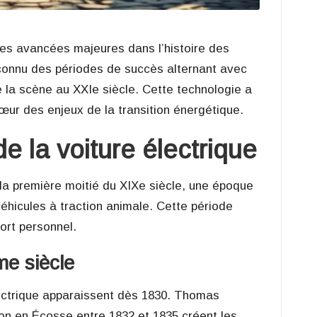
 des avancées majeures dans l’histoire des
 connu des périodes de succès alternant avec
e la scène au XXIe siècle. Cette technologie a
cœur des enjeux de la transition énergétique.
de la voiture électrique
 la première moitié du XIXe siècle, une époque
véhicules à traction animale. Cette période
ort personnel.
me siècle
ectrique apparaissent dès 1830. Thomas
on en Écosse entre 1832 et 1835 créent les