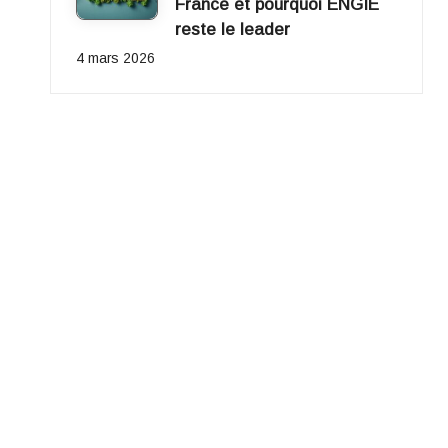
France et pourquoi ENGIE
reste le leader
4 mars 2026