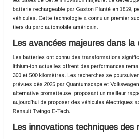
les bases de cette innovation majeure. Le développe
batterie rechargeable par Gaston Planté en 1859, p
véhicules. Cette technologie a connu un premier su
tiers du parc automobile américain.
Les avancées majeures dans la c
Les batteries ont connu des transformations signific
lithium-ion actuelles offrent des performances re
300 et 500 kilomètres. Les recherches se poursuivent 
prévues dès 2025 par Quantumscape et Volkswagen.
alternative prometteuse, proposant un meilleur rappo
aujourd’hui de proposer des véhicules électriques 
Renault Twingo E-Tech.
Les innovations techniques des 