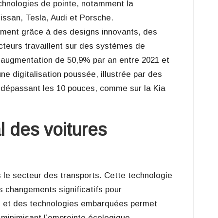
chnologies de pointe, notamment la
issan, Tesla, Audi et Porsche.
ment grâce à des designs innovants, des
ucteurs travaillent sur des systèmes de
 augmentation de 50,9% par an entre 2021 et
 digitalisation poussée, illustrée par des
 dépassant les 10 pouces, comme sur la Kia
 des voitures
s le secteur des transports. Cette technologie
s changements significatifs pour
es et des technologies embarquées permet
minimisant l’empreinte écologique.