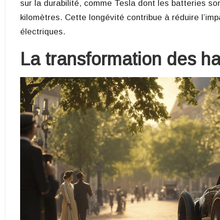
sur la durabilité, comme Tesla dont les batteries s
kilomètres. Cette longévité contribue à réduire l’im
électriques.
La transformation des ha