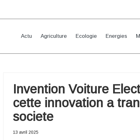
Actu
Agriculture
Ecologie
Energies
M
Invention Voiture Elec
cette innovation a tra
societe
13 avril 2025