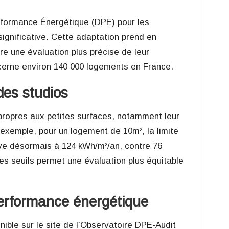
rformance Énergétique (DPE) pour les
gnificative. Cette adaptation prend en
fre une évaluation plus précise de leur
erne environ 140 000 logements en France.
des studios
 propres aux petites surfaces, notamment leur
xemple, pour un logement de 10m², la limite
ve désormais à 124 kWh/m²/an, contre 76
es seuils permet une évaluation plus équitable
performance énergétique
onible sur le site de l’Observatoire DPE-Audit