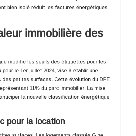
 bien isolé réduit les factures énergétiques
aleur immobilière des
e modifie les seuils des étiquettes pour les
ur le 1er juillet 2024, vise à établir une
s des petites surfaces. Cette évolution du DPE
eprésentant 11% du parc immobilier. La mise
anticiper la nouvelle classification énergétique
c pour la location
etites surfaces. Les logements classés G ne