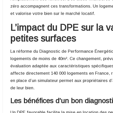
zéro accompagnent ces transformations. Un logement
et valorise votre bien sur le marché locatif.
L’impact du DPE sur la v
petites surfaces
La réforme du Diagnostic de Performance Énergétiqu
logements de moins de 40m². Ce changement, prévu po
évaluation adaptée aux caractéristiques spécifique
affecte directement 140 000 logements en France, r
en place d’un simulateur permet aux propriétaires d’
de leur bien.
Les bénéfices d’un bon diagnosti
Un DPE favorable facilite la mise en location des p