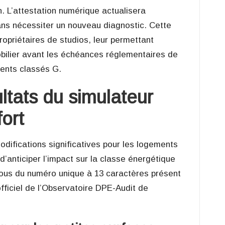
n. L’attestation numérique actualisera
 sans nécessiter un nouveau diagnostic. Cette
opriétaires de studios, leur permettant
mobilier avant les échéances réglementaires de
ments classés G.
ltats du simulateur
ort
odifications significatives pour les logements
anticiper l’impact sur la classe énergétique
z-vous du numéro unique à 13 caractères présent
fficiel de l’Observatoire DPE-Audit de