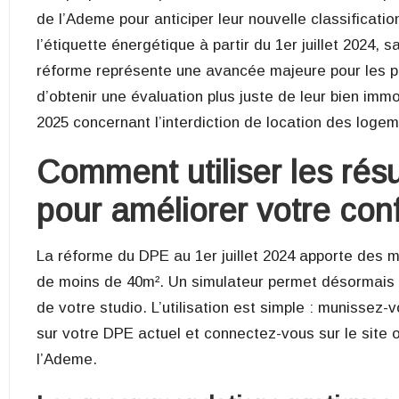
de l’Ademe pour anticiper leur nouvelle classificatio
l’étiquette énergétique à partir du 1er juillet 2024,
réforme représente une avancée majeure pour les pr
d’obtenir une évaluation plus juste de leur bien im
2025 concernant l’interdiction de location des loge
Comment utiliser les résu
pour améliorer votre conf
La réforme du DPE au 1er juillet 2024 apporte des m
de moins de 40m². Un simulateur permet désormais d’
de votre studio. L’utilisation est simple : munisse
sur votre DPE actuel et connectez-vous sur le site o
l’Ademe.