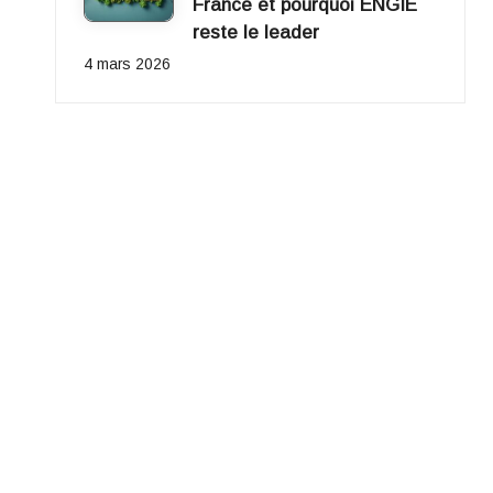
France et pourquoi ENGIE
reste le leader
4 mars 2026