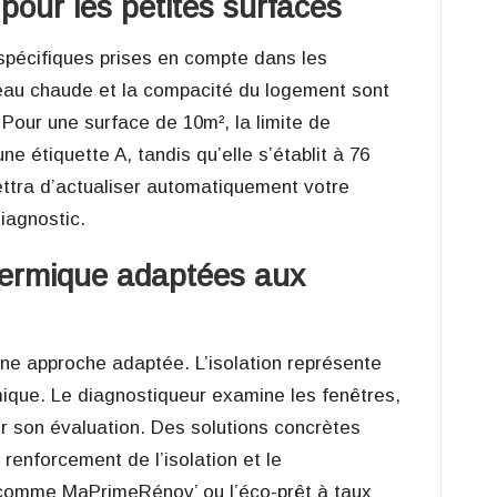
our les petites surfaces
 spécifiques prises en compte dans les
eau chaude et la compacité du logement sont
Pour une surface de 10m², la limite de
 étiquette A, tandis qu’elle s’établit à 76
ttra d’actualiser automatiquement votre
iagnostic.
hermique adaptées aux
 une approche adaptée.
L’isolation représente
mique. Le diagnostiqueur examine les fenêtres,
ir son évaluation. Des solutions concrètes
e renforcement de l’isolation et le
 comme MaPrimeRénov’ ou l’éco-prêt à taux