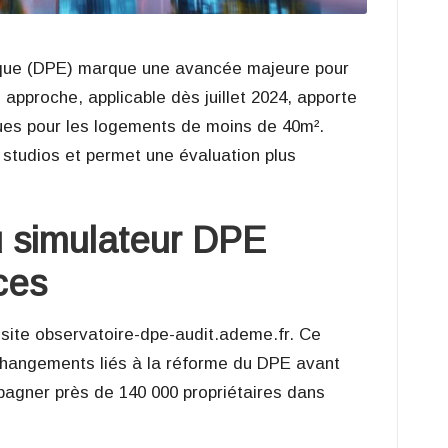
ique (DPE) marque une avancée majeure pour
 approche, applicable dès juillet 2024, apporte
ques pour les logements de moins de 40m².
 studios et permet une évaluation plus
u simulateur DPE
ces
 site observatoire-dpe-audit.ademe.fr. Ce
 changements liés à la réforme du DPE avant
mpagner près de 140 000 propriétaires dans