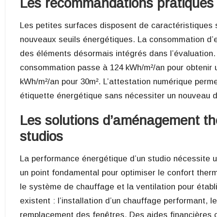
Les recommandations pratiques p
Les petites surfaces disposent de caractéristiques
nouveaux seuils énergétiques. La consommation d’
des éléments désormais intégrés dans l’évaluation. 
consommation passe à 124 kWh/m²/an pour obtenir une
kWh/m²/an pour 30m². L’attestation numérique perme
étiquette énergétique sans nécessiter un nouveau d
Les solutions d’aménagement t
studios
La performance énergétique d’un studio nécessite
un point fondamental
pour optimiser le confort ther
le système de chauffage et la ventilation pour établ
existent : l’installation d’un chauffage performant, l
remplacement des fenêtres. Des aides financières