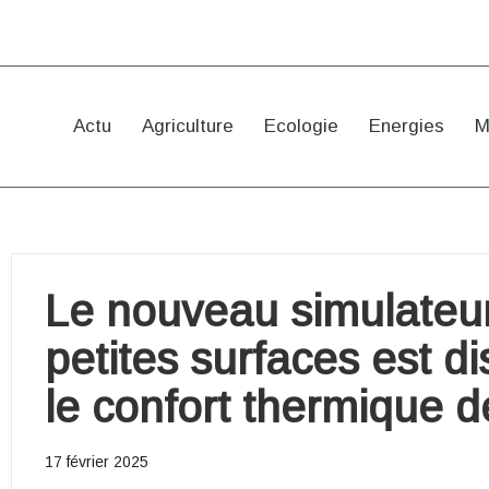
Actu
Agriculture
Ecologie
Energies
M
Le nouveau simulateu
petites surfaces est di
le confort thermique d
17 février 2025